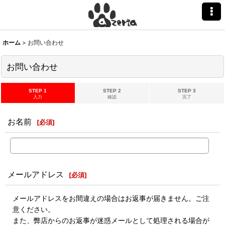
ホーム
>
お問い合わせ
お問い合わせ
STEP 1
STEP 2
STEP 3
入力
確認
完了
お名前
[
必須
]
メールアドレス
[
必須
]
メールアドレスをお間違えの場合はお返事が届きません。ご注
意ください。
また、弊店からのお返事が迷惑メールとして処理される場合が