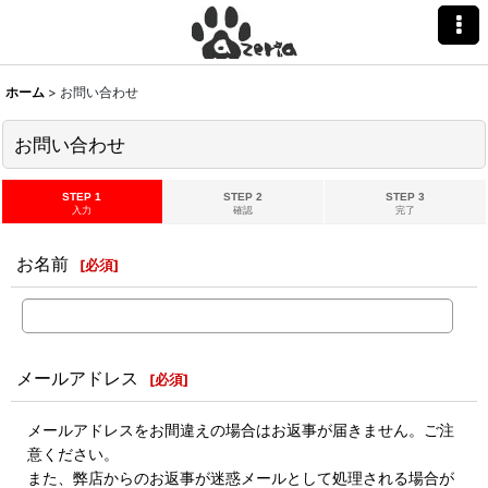
ホーム
>
お問い合わせ
お問い合わせ
STEP 1
STEP 2
STEP 3
入力
確認
完了
お名前
[
必須
]
メールアドレス
[
必須
]
メールアドレスをお間違えの場合はお返事が届きません。ご注
意ください。
また、弊店からのお返事が迷惑メールとして処理される場合が