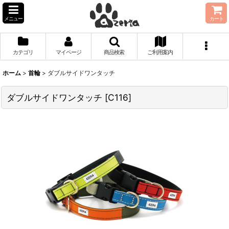
メニュー
カート
カテゴリ
マイページ
商品検索
ご利用案内
ホーム
>
首輪
>
ダブルサイドワンタッチ
ダブルサイドワンタッチ
[
C116
]