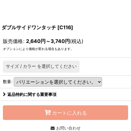
ダブルサイドワンタッチ
[
C116
]
販売価格
:
2,640
円
～3,740
円
(税込)
オプションにより価格が変わる場合もあります。
サイズ
/
カラー
を選択してください
数量
:
返品特約に関する重要事項
カートに入れる
お問い合わせ