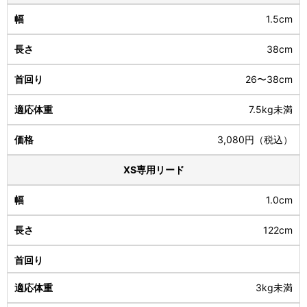
1.5cm
38cm
26〜38cm
7.5kg未満
3,080円（税込）
XS専用リード
1.0cm
122cm
3kg未満