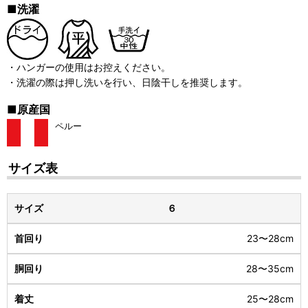
■洗濯
・ハンガーの使用はお控えください。
・洗濯の際は押し洗いを行い、日陰干しを推奨します。
■原産国
ペルー
サイズ表
６
23〜28cm
28〜35cm
25〜28cm