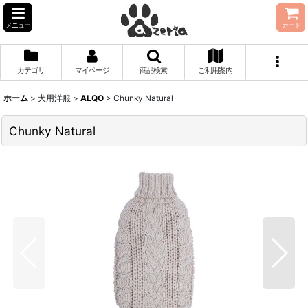
メニュー
カート
カテゴリ
マイページ
商品検索
ご利用案内
ホーム
>
犬用洋服
>
ALQO
>
Chunky Natural
Chunky Natural