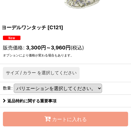
ヨーデルワンタッチ
[
C121
]
販売価格
:
3,300
円
～3,960
円
(税込)
オプションにより価格が変わる場合もあります。
サイズ
/
カラー
を選択してください
数量
:
返品特約に関する重要事項
カートに入れる