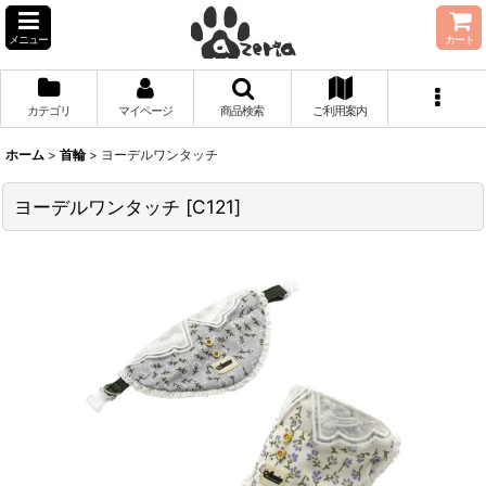
メニュー
カート
カテゴリ
マイページ
商品検索
ご利用案内
ホーム
>
首輪
>
ヨーデルワンタッチ
ヨーデルワンタッチ
[
C121
]