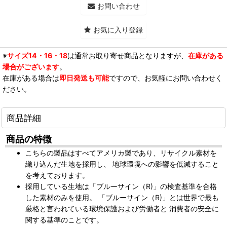
お問い合わせ
お気に入り登録
※
サイズ14・16・18
は通常お取り寄せ商品となりますが、
在庫がある
場合がございます
。
在庫がある場合は
即日発送も可能
ですので、お気軽にお問い合わせく
ださい。
商品詳細
商品の特徴
こちらの製品はすべてアメリカ製であり、リサイクル素材を
織り込んだ生地を採用し、 地球環境への影響を低減すること
を考えております。
採用している生地は「ブルーサイン（R)」の検査基準を合格
した素材のみを使用。 「ブルーサイン（R)」とは世界で最も
厳格と言われている環境保護および労働者と 消費者の安全に
関する基準のことです。