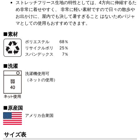
ストレッチフリース生地の特性としては、4方向に伸縮するた
め非常に着せやすく、 非常に軽い素材ですので日々の散歩や
お出かけに、屋内でも決して暑すぎること はないためパジャ
マとしての使用もおすすめできます。
■素材
ポリエステル
68％
リサイクルポリ
25％
スパンデックス
7％
■洗濯
洗濯機使用可
（ネットの使用）
■原産国
アメリカ合衆国
サイズ表