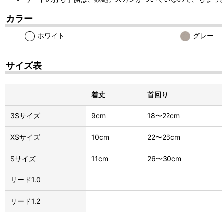
カラー
ホワイト
グレー
サイズ表
着丈
首回り
3Sサイズ
9cm
18〜22cm
XSサイズ
10cm
22〜26cm
Sサイズ
11cm
26〜30cm
リード1.0
リード1.2