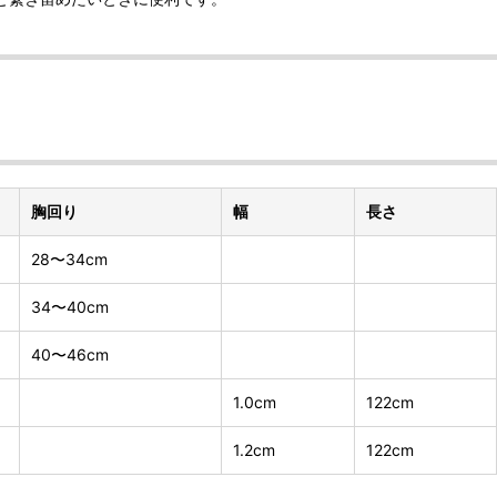
胸回り
幅
長さ
28〜34cm
34〜40cm
40〜46cm
1.0cm
122cm
1.2cm
122cm