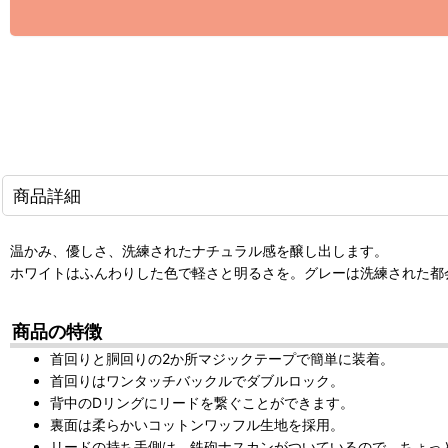
商品詳細
温かみ、優しさ、洗練されたナチュラル感を醸し出します。
ホワイトはふんわりした色で軽さと明るさを。グレーは洗練された都
商品の特徴
首回りと胴回りの2か所マジックテープで簡単に装着。
首回りはワンタッチバックルでダブルロック。
背中のDリングにリードを繋ぐことができます。
裏面は柔らかいコットンワッフル生地を採用。
リードの持ち手側は、鉄砲ナスカンがついているので、ちょっ