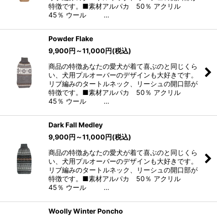
特徴です。■素材アルパカ 50％ アクリル
45％ ウール …
Powder Flake
9,900
円
～11,000
円
(税込)
商品の特徴あなたの愛犬が着て喜ぶのと同じくら
い、犬用プルオーバーのデザインも大好きです。
リブ編みのタートルネック、リーシュの開口部が
特徴です。■素材アルパカ 50％ アクリル
45％ ウール …
Dark Fall Medley
9,900
円
～11,000
円
(税込)
商品の特徴あなたの愛犬が着て喜ぶのと同じくら
い、犬用プルオーバーのデザインも大好きです。
リブ編みのタートルネック、リーシュの開口部が
特徴です。■素材アルパカ 50％ アクリル
45％ ウール …
Woolly Winter Poncho