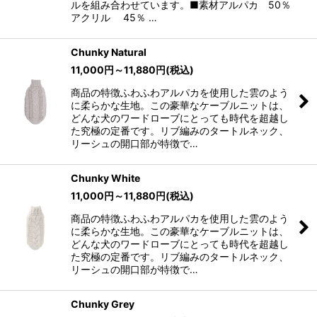
ルを組み合わせています。■素材アルパカ 50％
アクリル 45％ …
Chunky Natural
11,000
円
～11,880
円
(税込)
商品の特徴ふわふわアルパカを使用した雲のよう
に柔らかな生地。この豪華なケーブルニットは、
どんな犬のワードローブにとっても時代を超越し
た究極の定番です。リブ編みのタートルネック、
リーシュの開口部が特徴で…
Chunky White
11,000
円
～11,880
円
(税込)
商品の特徴ふわふわアルパカを使用した雲のよう
に柔らかな生地。この豪華なケーブルニットは、
どんな犬のワードローブにとっても時代を超越し
た究極の定番です。リブ編みのタートルネック、
リーシュの開口部が特徴で…
Chunky Grey