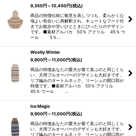
9,350
円
～10,450
円
(税込)
商品の特徴伝統に敬意を表しつつも、柔らかく心
地よい色合いに再解釈され、キュートなフード付
きでお散歩や甘いひとときにぴったりのデザイン
です。■素材アルパカ 50％ アクリル 45％ ウ
ール 5％…
Woolly Winter
9,900
円
～11,000
円
(税込)
商品の特徴あなたの愛犬が着て喜ぶのと同じくら
い、犬用プルオーバーのデザインも大好きです。
リブ編みのタートルネック、リーシュの開口部が
特徴です。■素材アルパカ 50％ アクリル
45％ ウール …
Ice Magic
9,900
円
～11,000
円
(税込)
商品の特徴あなたの愛犬が着て喜ぶのと同じくら
い、犬用プルオーバーのデザインも大好きです。
リブ編みのタートルネック、リーシュの開口部が