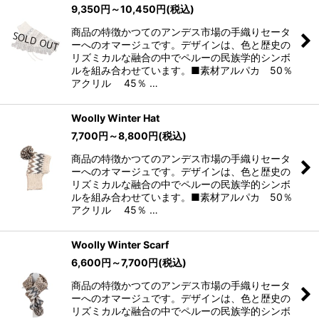
9,350
円
～10,450
円
(税込)
商品の特徴かつてのアンデス市場の手織りセータ
ーへのオマージュです。デザインは、色と歴史の
リズミカルな融合の中でペルーの民族学的シンボ
ルを組み合わせています。■素材アルパカ 50％
アクリル 45％ …
Woolly Winter Hat
7,700
円
～8,800
円
(税込)
商品の特徴かつてのアンデス市場の手織りセータ
ーへのオマージュです。デザインは、色と歴史の
リズミカルな融合の中でペルーの民族学的シンボ
ルを組み合わせています。■素材アルパカ 50％
アクリル 45％ …
Woolly Winter Scarf
6,600
円
～7,700
円
(税込)
商品の特徴かつてのアンデス市場の手織りセータ
ーへのオマージュです。デザインは、色と歴史の
リズミカルな融合の中でペルーの民族学的シンボ